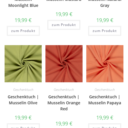
Moonlight Blue
Gray
19,99
€
19,99
€
19,99
€
zum Produkt
zum Produkt
zum Produkt
Geschenktuch
Geschenktuch
Geschenktuch
Geschenktuch |
Geschenktuch |
Geschenktuch |
Musselin Olive
Musselin Orange
Musselin Papaya
Red
19,99
€
19,99
€
19,99
€