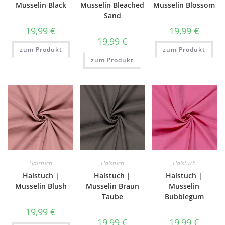
Musselin Black
Musselin Bleached
Musselin Blossom
Sand
19,99
€
19,99
€
19,99
€
zum Produkt
zum Produkt
zum Produkt
Halstuch
Halstuch
Halstuch
Halstuch |
Halstuch |
Halstuch |
Musselin Blush
Musselin Braun
Musselin
Taube
Bubblegum
19,99
€
19,99
€
19,99
€