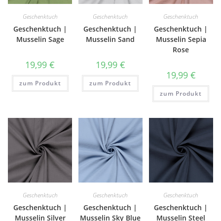
Geschenktuch
Geschenktuch
Geschenktuch
Geschenktuch |
Geschenktuch |
Geschenktuch |
Musselin Sage
Musselin Sand
Musselin Sepia
Rose
19,99
€
19,99
€
19,99
€
zum Produkt
zum Produkt
zum Produkt
Geschenktuch
Geschenktuch
Geschenktuch
Geschenktuch |
Geschenktuch |
Geschenktuch |
Musselin Silver
Musselin Sky Blue
Musselin Steel