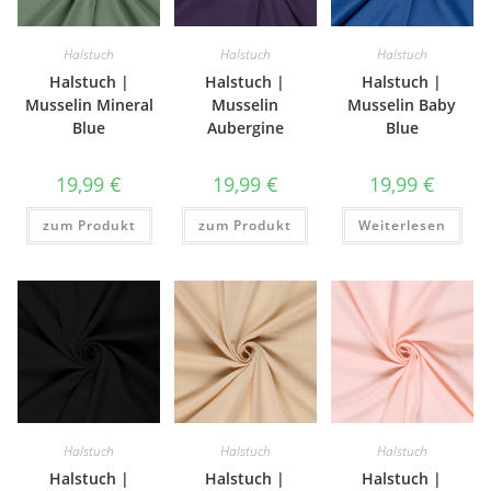
Halstuch
Halstuch
Halstuch
Halstuch |
Halstuch |
Halstuch |
Musselin Mineral
Musselin
Musselin Baby
Blue
Aubergine
Blue
19,99
€
19,99
€
19,99
€
zum Produkt
zum Produkt
Weiterlesen
Halstuch
Halstuch
Halstuch
Halstuch |
Halstuch |
Halstuch |