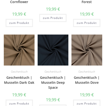
Cornflower
Forest
19,99
€
19,99
€
19,99
€
zum Produkt
zum Produkt
zum Produkt
Geschenktuch
Geschenktuch
Geschenktuch
Geschenktuch |
Geschenktuch |
Geschenktuch |
Musselin Dark Oak
Musselin Deep
Musselin Dove
Space
19,99
€
19,99
€
19,99
€
zum Produkt
zum Produkt