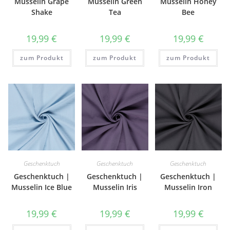
Musselin Grape
Musselin Green
Musselin Honey
Shake
Tea
Bee
19,99
€
19,99
€
19,99
€
zum Produkt
zum Produkt
zum Produkt
Geschenktuch
Geschenktuch
Geschenktuch
Geschenktuch |
Geschenktuch |
Geschenktuch |
Musselin Ice Blue
Musselin Iris
Musselin Iron
19,99
€
19,99
€
19,99
€