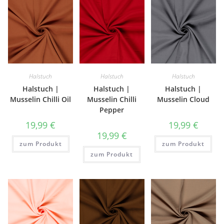
Halstuch
Halstuch
Halstuch
Halstuch |
Halstuch |
Halstuch |
Musselin Chilli Oil
Musselin Chilli
Musselin Cloud
Pepper
19,99
€
19,99
€
19,99
€
zum Produkt
zum Produkt
zum Produkt