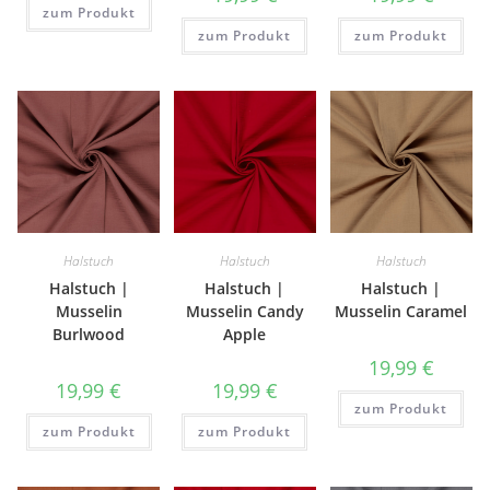
zum Produkt
zum Produkt
zum Produkt
Halstuch
Halstuch
Halstuch
Halstuch |
Halstuch |
Halstuch |
Musselin
Musselin Candy
Musselin Caramel
Burlwood
Apple
19,99
€
19,99
€
19,99
€
zum Produkt
zum Produkt
zum Produkt