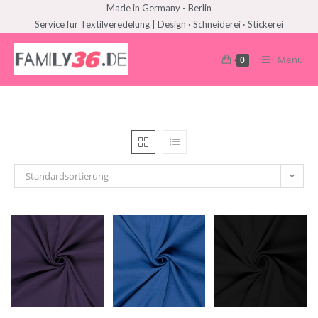
Made in Germany - Berlin
Service für Textilveredelung | Design · Schneiderei · Stickerei
Menü
0
Standardsortierung