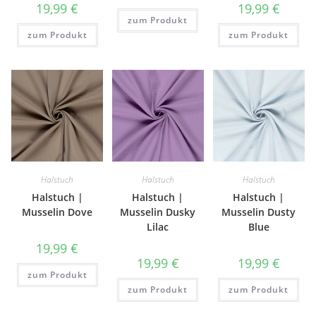
19,99
€
19,99
€
zum Produkt
zum Produkt
zum Produkt
Halstuch
Halstuch
Halstuch
Halstuch |
Halstuch |
Halstuch |
Musselin Dove
Musselin Dusky
Musselin Dusty
Lilac
Blue
19,99
€
19,99
€
19,99
€
zum Produkt
zum Produkt
zum Produkt