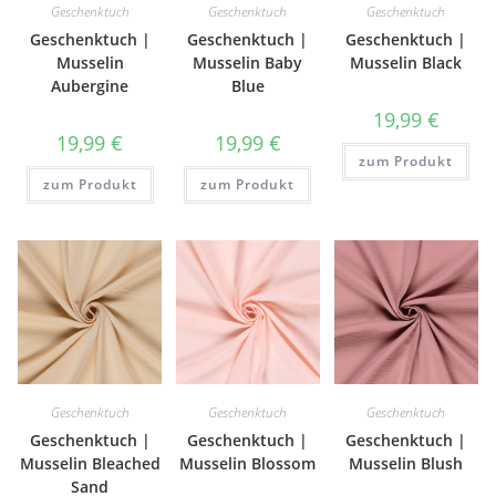
Geschenktuch
Geschenktuch
Geschenktuch
Geschenktuch |
Geschenktuch |
Geschenktuch |
Musselin
Musselin Baby
Musselin Black
Aubergine
Blue
19,99
€
19,99
€
19,99
€
zum Produkt
zum Produkt
zum Produkt
Geschenktuch
Geschenktuch
Geschenktuch
Geschenktuch |
Geschenktuch |
Geschenktuch |
Musselin Bleached
Musselin Blossom
Musselin Blush
Sand