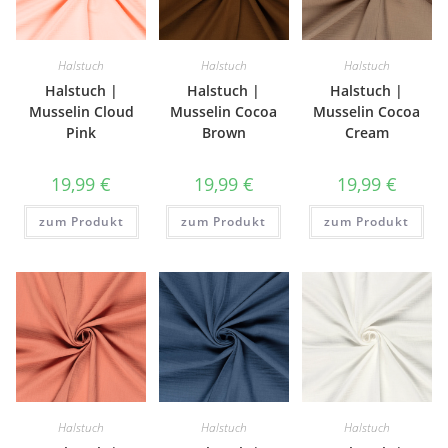
Halstuch
Halstuch
Halstuch
Halstuch |
Halstuch |
Halstuch |
Musselin Cloud
Musselin Cocoa
Musselin Cocoa
Pink
Brown
Cream
19,99
€
19,99
€
19,99
€
zum Produkt
zum Produkt
zum Produkt
Halstuch
Halstuch
Halstuch