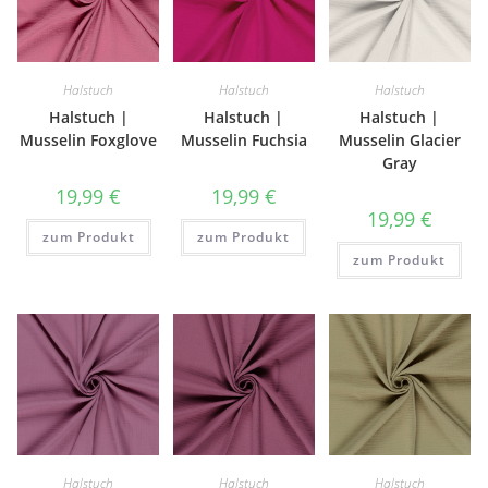
Halstuch
Halstuch
Halstuch
Halstuch |
Halstuch |
Halstuch |
Musselin Foxglove
Musselin Fuchsia
Musselin Glacier
Gray
19,99
€
19,99
€
19,99
€
zum Produkt
zum Produkt
zum Produkt
Halstuch
Halstuch
Halstuch