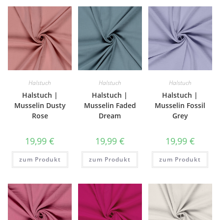
Halstuch
Halstuch
Halstuch
Halstuch |
Halstuch |
Halstuch |
Musselin Dusty
Musselin Faded
Musselin Fossil
Rose
Dream
Grey
19,99
€
19,99
€
19,99
€
zum Produkt
zum Produkt
zum Produkt