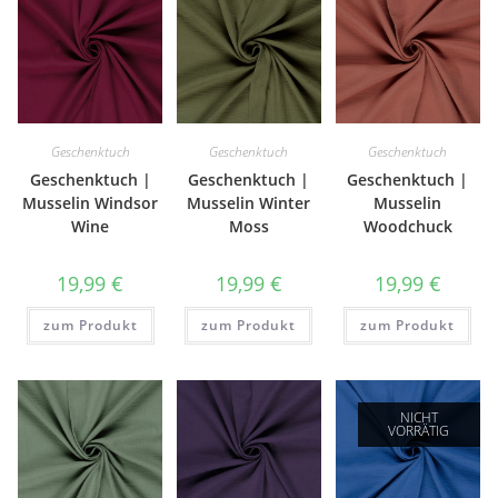
Geschenktuch
Geschenktuch
Geschenktuch
Geschenktuch |
Geschenktuch |
Geschenktuch |
Musselin Windsor
Musselin Winter
Musselin
Wine
Moss
Woodchuck
19,99
€
19,99
€
19,99
€
zum Produkt
zum Produkt
zum Produkt
NICHT
VORRÄTIG