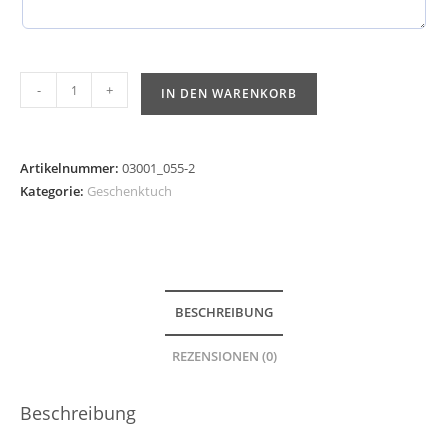
-
+
IN DEN WARENKORB
Artikelnummer:
03001_055-2
Kategorie:
Geschenktuch
BESCHREIBUNG
REZENSIONEN (0)
Beschreibung