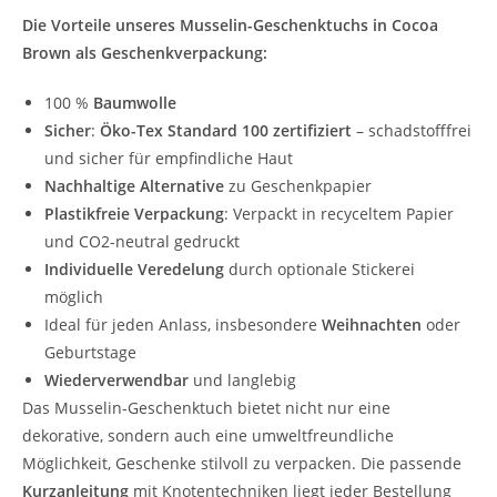
Die Vorteile unseres Musselin-Geschenktuchs in Cocoa
Brown als Geschenkverpackung:
100 %
Baumwolle
Sicher
:
Öko-Tex Standard 100 zertifiziert
– schadstofffrei
und sicher für empfindliche Haut
Nachhaltige Alternative
zu Geschenkpapier
Plastikfreie Verpackung
: Verpackt in recyceltem Papier
und CO2-neutral gedruckt
Individuelle Veredelung
durch optionale Stickerei
möglich
Ideal für jeden Anlass, insbesondere
Weihnachten
oder
Geburtstage
Wiederverwendbar
und langlebig
Das Musselin-Geschenktuch bietet nicht nur eine
dekorative, sondern auch eine umweltfreundliche
Möglichkeit, Geschenke stilvoll zu verpacken. Die passende
Kurzanleitung
mit Knotentechniken liegt jeder Bestellung