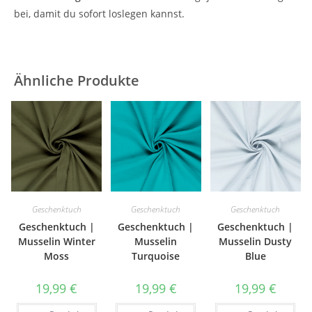
bei, damit du sofort loslegen kannst.
Ähnliche Produkte
Geschenktuch
Geschenktuch
Geschenktuch
Geschenktuch |
Geschenktuch |
Geschenktuch |
Musselin Winter
Musselin
Musselin Dusty
Moss
Turquoise
Blue
19,99
€
19,99
€
19,99
€