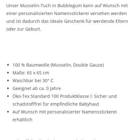
Unser Musselin-Tuch in Bubblegum kann auf Wunsch mit
einer personalisierten Namensstickerei versehen werden
und ist dadurch das ideale Geschenk für werdende Eltern
oder zur Geburt.
Vorteile unseres Musselin-Schnuffeltuchs für
Kinder:
100 % Baumwolle (Musselin, Double Gauze)
Maße: 65 x 65 cm
Waschbar bei 30° C
Geeignet ab ca. 0 Jahre
Öko-Tex Standard 100 Produktklasse I: Sicher und
schadstofffrei für empfindliche Babyhaut
Auf Wunsch mit personalisierter Namensstickerei
erhältlich
Vielseitig verwendbar: