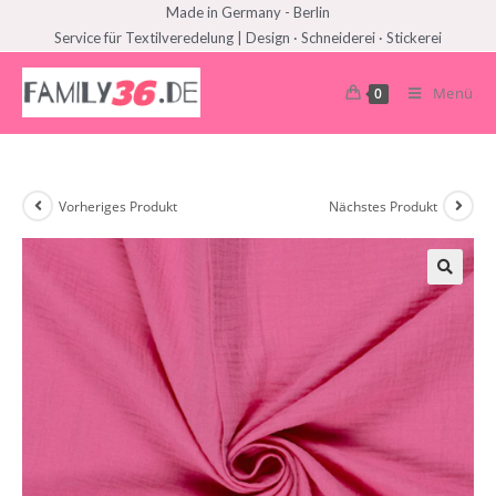
Made in Germany - Berlin
Service für Textilveredelung | Design · Schneiderei · Stickerei
Menü
0
Vorheriges Produkt
Nächstes Produkt