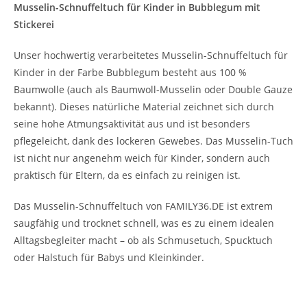
Musselin-Schnuffeltuch für Kinder in Bubblegum mit
Stickerei
Unser hochwertig verarbeitetes Musselin-Schnuffeltuch für
Kinder in der Farbe Bubblegum besteht aus 100 %
Baumwolle (auch als Baumwoll-Musselin oder Double Gauze
bekannt). Dieses natürliche Material zeichnet sich durch
seine hohe Atmungsaktivität aus und ist besonders
pflegeleicht, dank des lockeren Gewebes. Das Musselin-Tuch
ist nicht nur angenehm weich für Kinder, sondern auch
praktisch für Eltern, da es einfach zu reinigen ist.
Das Musselin-Schnuffeltuch von FAMILY36.DE ist extrem
saugfähig und trocknet schnell, was es zu einem idealen
Alltagsbegleiter macht – ob als Schmusetuch, Spucktuch
oder Halstuch für Babys und Kleinkinder.
Individuelle Stickerei – Das perfekte Geschenk