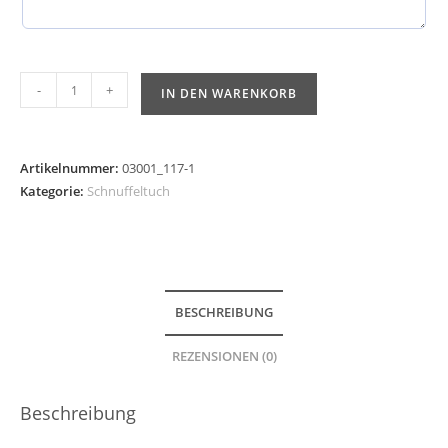
-
+
IN DEN WARENKORB
Artikelnummer:
03001_117-1
Kategorie:
Schnuffeltuch
BESCHREIBUNG
REZENSIONEN (0)
Beschreibung