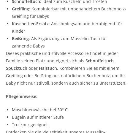
Schnuffeltuch
: Ideal zum Kuscheln und Trösten
Greifling
: Kombinierbar mit unbehandeltem Buchenholz-
Greifling für Babys
Kuscheltier-Ersatz
: Anschmiegsam und beruhigend für
Kinder
Beißring
: Als Ergänzung zum Musselin-Tuch für
zahnende Babys
Dieses praktische und stilvolle Accessoire findet in jeder
Familie seinen Platz und eignet sich als
Schnuffeltuch
,
Spucktuch
oder
Halstuch
. Kombinieren Sie es mit einem
Greifling oder Beißring aus natürlichem Buchenholz, um Ihr
Baby nicht nur stilvoll, sondern auch sicher zu unterstützen.
Pflegehinweise:
Maschinenwäsche bei 30° C
Bügeln auf mittlerer Stufe
Trockner geeignet
Entdecken Sie die Vielseitigkeit unseres Musselin-