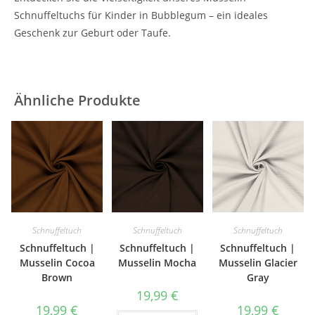
Schnuffeltuchs für Kinder in Bubblegum – ein ideales
Geschenk zur Geburt oder Taufe.
Ähnliche Produkte
Schnuffeltuch
Schnuffeltuch
Schnuffeltuch
Schnuffeltuch |
Schnuffeltuch |
Schnuffeltuch |
Musselin Cocoa
Musselin Mocha
Musselin Glacier
Brown
Gray
19,99
€
19,99
€
19,99
€