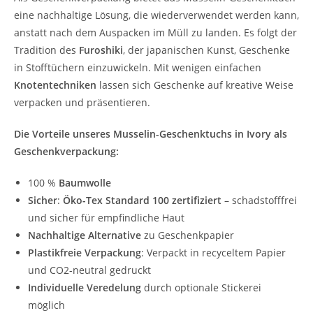
eine nachhaltige Lösung, die wiederverwendet werden kann,
anstatt nach dem Auspacken im Müll zu landen. Es folgt der
Tradition des
Furoshiki
, der japanischen Kunst, Geschenke
in Stofftüchern einzuwickeln. Mit wenigen einfachen
Knotentechniken
lassen sich Geschenke auf kreative Weise
verpacken und präsentieren.
Die Vorteile unseres Musselin-Geschenktuchs in Ivory als
Geschenkverpackung:
100 %
Baumwolle
Sicher
:
Öko-Tex Standard 100 zertifiziert
– schadstofffrei
und sicher für empfindliche Haut
Nachhaltige Alternative
zu Geschenkpapier
Plastikfreie Verpackung
: Verpackt in recyceltem Papier
und CO2-neutral gedruckt
Individuelle Veredelung
durch optionale Stickerei
möglich