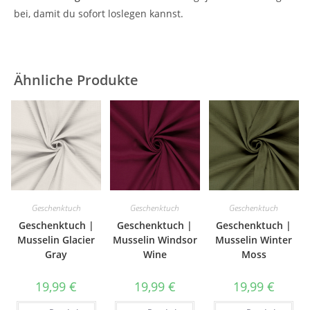
bei, damit du sofort loslegen kannst.
Ähnliche Produkte
Geschenktuch
Geschenktuch
Geschenktuch
Geschenktuch |
Geschenktuch |
Geschenktuch |
Musselin Glacier
Musselin Windsor
Musselin Winter
Gray
Wine
Moss
19,99
€
19,99
€
19,99
€