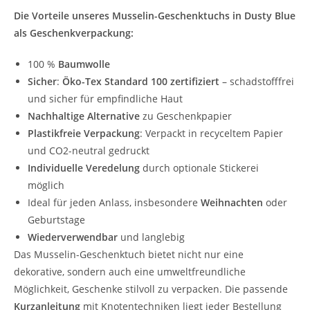
Die Vorteile unseres Musselin-Geschenktuchs in Dusty Blue
als Geschenkverpackung:
100 %
Baumwolle
Sicher
:
Öko-Tex Standard 100 zertifiziert
– schadstofffrei
und sicher für empfindliche Haut
Nachhaltige Alternative
zu Geschenkpapier
Plastikfreie Verpackung
: Verpackt in recyceltem Papier
und CO2-neutral gedruckt
Individuelle Veredelung
durch optionale Stickerei
möglich
Ideal für jeden Anlass, insbesondere
Weihnachten
oder
Geburtstage
Wiederverwendbar
und langlebig
Das Musselin-Geschenktuch bietet nicht nur eine
dekorative, sondern auch eine umweltfreundliche
Möglichkeit, Geschenke stilvoll zu verpacken. Die passende
Kurzanleitung
mit Knotentechniken liegt jeder Bestellung