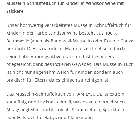
Musselin-Schnuffeltuch für Kinder in Windsor Wine mit
Stickerei
Unser hochwertig verarbeitetes Musselin-Schnuffeltuch für
Kinder in der Farbe Windsor Wine besteht aus 100 %
Baumwolle (auch als Baumwoll-Musselin oder Double Gauze
bekannt). Dieses natürliche Material zeichnet sich durch
seine hohe Atmungsaktivität aus und ist besonders
pflegeleicht, dank des lockeren Gewebes. Das Musselin-Tuch
ist nicht nur angenehm weich für Kinder, sondern auch
praktisch für Eltern, da es einfach zu reinigen ist.
Das Musselin-Schnuffeltuch von FAMILY36.DE ist extrem
saugfähig und trocknet schnell, was es zu einem idealen
Alltagsbegleiter macht – ob als Schmusetuch, Spucktuch
oder Halstuch für Babys und Kleinkinder.
Individuelle Stickerei – Das perfekte Geschenk