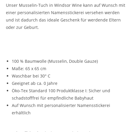
Unser Musselin-Tuch in Windsor Wine kann auf Wunsch mit
einer personalisierten Namensstickerei versehen werden
und ist dadurch das ideale Geschenk für werdende Eltern
oder zur Geburt.
Vorteile unseres Musselin-Schnuffeltuchs für
Kinder:
100 % Baumwolle (Musselin, Double Gauze)
Maße: 65 x 65 cm
Waschbar bei 30° C
Geeignet ab ca. 0 Jahre
Öko-Tex Standard 100 Produktklasse I: Sicher und
schadstofffrei für empfindliche Babyhaut
Auf Wunsch mit personalisierter Namensstickerei
erhältlich
Vielseitig verwendbar: