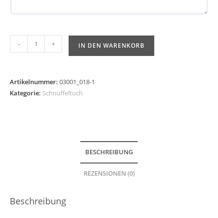
-
+
IN DEN WARENKORB
Artikelnummer:
03001_018-1
Kategorie:
Schnuffeltuch
BESCHREIBUNG
REZENSIONEN (0)
Beschreibung