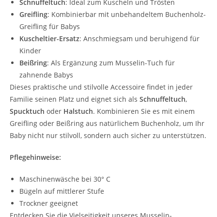
Schnuffeltuch
: Ideal zum Kuscheln und Trösten
Greifling
: Kombinierbar mit unbehandeltem Buchenholz-
Greifling für Babys
Kuscheltier-Ersatz
: Anschmiegsam und beruhigend für
Kinder
Beißring
: Als Ergänzung zum Musselin-Tuch für
zahnende Babys
Dieses praktische und stilvolle Accessoire findet in jeder
Familie seinen Platz und eignet sich als
Schnuffeltuch
,
Spucktuch
oder
Halstuch
. Kombinieren Sie es mit einem
Greifling oder Beißring aus natürlichem Buchenholz, um Ihr
Baby nicht nur stilvoll, sondern auch sicher zu unterstützen.
Pflegehinweise:
Maschinenwäsche bei 30° C
Bügeln auf mittlerer Stufe
Trockner geeignet
Entdecken Sie die Vielseitigkeit unseres Musselin-