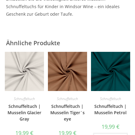
Schnuffeltuchs für Kinder in Windsor Wine – ein ideales
Geschenk zur Geburt oder Taufe.
Ähnliche Produkte
Schnuffeltuch
Schnuffeltuch
Schnuffeltuch
Schnuffeltuch |
Schnuffeltuch |
Schnuffeltuch |
Musselin Glacier
Musselin Tiger´s
Musselin Petrol
Gray
eye
19,99
€
19,99
€
19,99
€