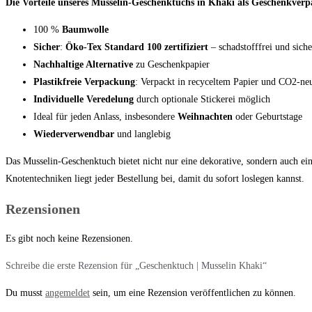
Die Vorteile unseres Musselin-Geschenktuchs in Khaki als Geschenkver
100 %
Baumwolle
Sicher
:
Öko-Tex Standard 100 zertifiziert
– schadstofffrei und sich
Nachhaltige Alternative
zu Geschenkpapier
Plastikfreie Verpackung
: Verpackt in recyceltem Papier und CO2-neu
Individuelle Veredelung
durch optionale Stickerei möglich
Ideal für jeden Anlass, insbesondere
Weihnachten
oder Geburtstage
Wiederverwendbar
und langlebig
Das Musselin-Geschenktuch bietet nicht nur eine dekorative, sondern auch ei
Knotentechniken liegt jeder Bestellung bei, damit du sofort loslegen kannst.
Rezensionen
Es gibt noch keine Rezensionen.
Schreibe die erste Rezension für „Geschenktuch | Musselin Khaki“
Du musst
angemeldet
sein, um eine Rezension veröffentlichen zu können.