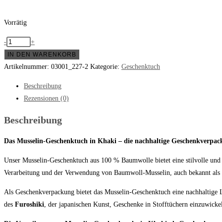
Vorrätig
-
+
IN DEN WARENKORB
Artikelnummer:
03001_227-2
Kategorie:
Geschenktuch
Beschreibung
Rezensionen (0)
Beschreibung
Das Musselin-Geschenktuch in Khaki – die nachhaltige Geschenkverpa
Unser Musselin-Geschenktuch aus 100 % Baumwolle bietet eine stilvolle un
Verarbeitung und der Verwendung von Baumwoll-Musselin, auch bekannt als Dou
Als Geschenkverpackung bietet das Musselin-Geschenktuch eine nachhaltige 
des
Furoshiki
, der japanischen Kunst, Geschenke in Stofftüchern einzuwick