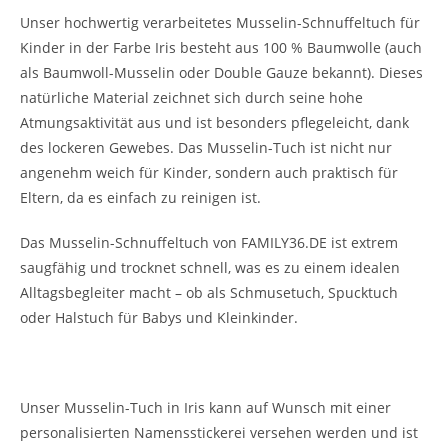
Unser hochwertig verarbeitetes Musselin-Schnuffeltuch für
Kinder in der Farbe Iris besteht aus 100 % Baumwolle (auch
als Baumwoll-Musselin oder Double Gauze bekannt). Dieses
natürliche Material zeichnet sich durch seine hohe
Atmungsaktivität aus und ist besonders pflegeleicht, dank
des lockeren Gewebes. Das Musselin-Tuch ist nicht nur
angenehm weich für Kinder, sondern auch praktisch für
Eltern, da es einfach zu reinigen ist.
Das Musselin-Schnuffeltuch von FAMILY36.DE ist extrem
saugfähig und trocknet schnell, was es zu einem idealen
Alltagsbegleiter macht – ob als Schmusetuch, Spucktuch
oder Halstuch für Babys und Kleinkinder.
Individuelle Stickerei – Das perfekte Geschenk
Unser Musselin-Tuch in Iris kann auf Wunsch mit einer
personalisierten Namensstickerei versehen werden und ist