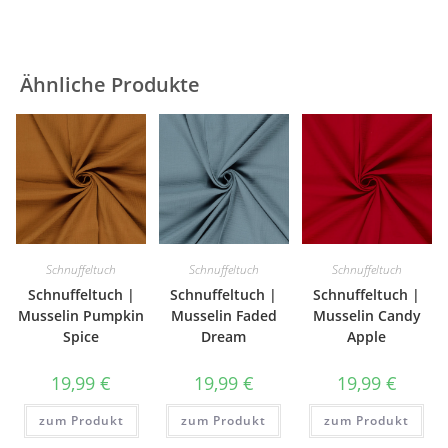
Ähnliche Produkte
Schnuffeltuch
Schnuffeltuch
Schnuffeltuch
Schnuffeltuch |
Schnuffeltuch |
Schnuffeltuch |
Musselin Pumpkin
Musselin Faded
Musselin Candy
Spice
Dream
Apple
19,99
€
19,99
€
19,99
€
zum Produkt
zum Produkt
zum Produkt