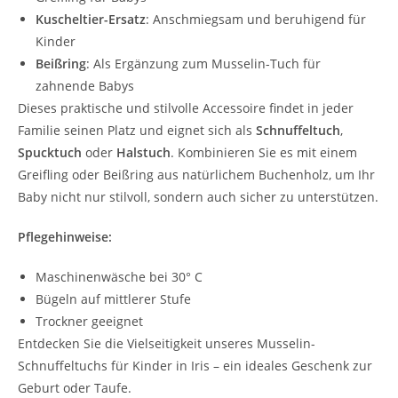
Kuscheltier-Ersatz
: Anschmiegsam und beruhigend für
Kinder
Beißring
: Als Ergänzung zum Musselin-Tuch für
zahnende Babys
Dieses praktische und stilvolle Accessoire findet in jeder
Familie seinen Platz und eignet sich als
Schnuffeltuch
,
Spucktuch
oder
Halstuch
. Kombinieren Sie es mit einem
Greifling oder Beißring aus natürlichem Buchenholz, um Ihr
Baby nicht nur stilvoll, sondern auch sicher zu unterstützen.
Pflegehinweise:
Maschinenwäsche bei 30° C
Bügeln auf mittlerer Stufe
Trockner geeignet
Entdecken Sie die Vielseitigkeit unseres Musselin-
Schnuffeltuchs für Kinder in Iris – ein ideales Geschenk zur
Geburt oder Taufe.