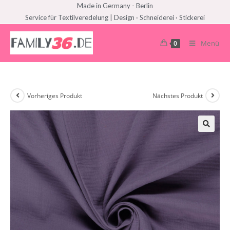
Made in Germany - Berlin
Service für Textilveredelung | Design · Schneiderei · Stickerei
Menü
0
Vorheriges Produkt
Nächstes Produkt