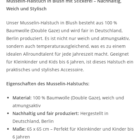
Musselin-Halstuch in Blush mit Stickerei – Nachhaltig,
Weich und Stylisch
Unser Musselin-Halstuch in Blush besteht aus 100 %
Baumwolle (Double Gaze) und wird fair in Deutschland,
Berlin produziert. Es ist nicht nur weich und atmungsaktiv,
sondern auch temperaturausgleichend, was es zu einem
idealen Allroundtalent für jede Jahreszeit macht. Geeignet
für Kleinkinder und Kids bis 6 Jahren, ist dieses Halstuch ein
praktisches und stylishes Accessoire.
Eigenschaften des Musselin-Halstuchs:
Material:
100 % Baumwolle (Double Gaze), weich und
atmungsaktiv
Nachhaltig und fair produziert:
Hergestellt in
Deutschland, Berlin
Maße:
65 x 65 cm – Perfekt für Kleinkinder und Kinder bis
6 Jahren