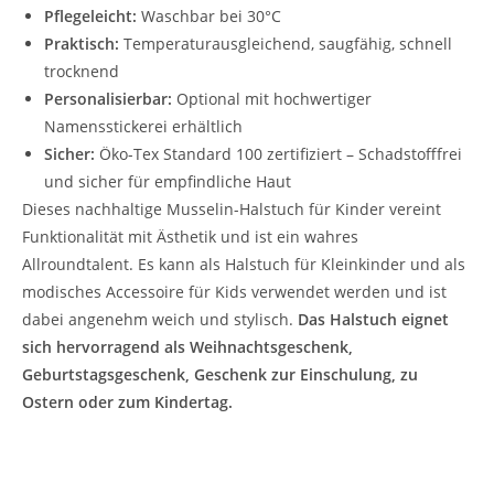
Pflegeleicht:
Waschbar bei 30°C
Praktisch:
Temperaturausgleichend, saugfähig, schnell
trocknend
Personalisierbar:
Optional mit hochwertiger
Namensstickerei erhältlich
Sicher:
Öko-Tex Standard 100 zertifiziert – Schadstofffrei
und sicher für empfindliche Haut
Dieses nachhaltige Musselin-Halstuch für Kinder vereint
Funktionalität mit Ästhetik und ist ein wahres
Allroundtalent. Es kann als Halstuch für Kleinkinder und als
modisches Accessoire für Kids verwendet werden und ist
dabei angenehm weich und stylisch.
Das Halstuch eignet
sich hervorragend als Weihnachtsgeschenk,
Geburtstagsgeschenk, Geschenk zur Einschulung, zu
Ostern oder zum Kindertag.