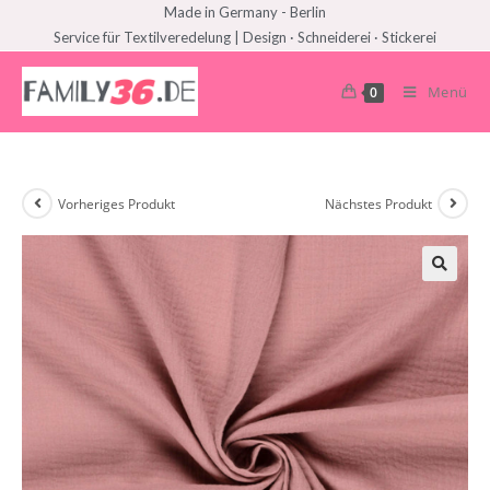
Made in Germany - Berlin
Service für Textilveredelung | Design · Schneiderei · Stickerei
Menü
0
Vorheriges Produkt
Nächstes Produkt