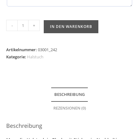
-
+
IN DEN WARENKORB
Artikelnummer:
03001_242
Kategorie:
Halstuch
BESCHREIBUNG
REZENSIONEN (0)
Beschreibung