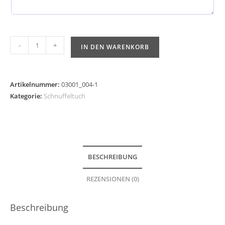
-
+
IN DEN WARENKORB
Artikelnummer:
03001_004-1
Kategorie:
Schnuffeltuch
BESCHREIBUNG
REZENSIONEN (0)
Beschreibung