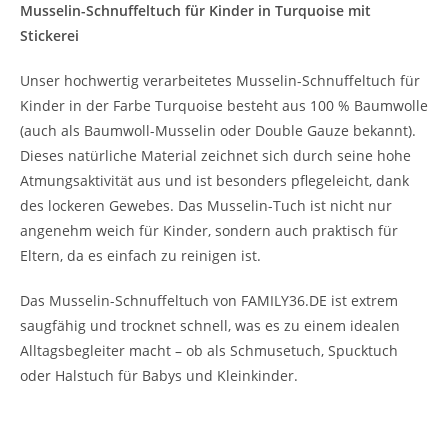
Musselin-Schnuffeltuch für Kinder in Turquoise mit
Stickerei
Unser hochwertig verarbeitetes Musselin-Schnuffeltuch für
Kinder in der Farbe Turquoise besteht aus 100 % Baumwolle
(auch als Baumwoll-Musselin oder Double Gauze bekannt).
Dieses natürliche Material zeichnet sich durch seine hohe
Atmungsaktivität aus und ist besonders pflegeleicht, dank
des lockeren Gewebes. Das Musselin-Tuch ist nicht nur
angenehm weich für Kinder, sondern auch praktisch für
Eltern, da es einfach zu reinigen ist.
Das Musselin-Schnuffeltuch von FAMILY36.DE ist extrem
saugfähig und trocknet schnell, was es zu einem idealen
Alltagsbegleiter macht – ob als Schmusetuch, Spucktuch
oder Halstuch für Babys und Kleinkinder.
Individuelle Stickerei – Das perfekte Geschenk