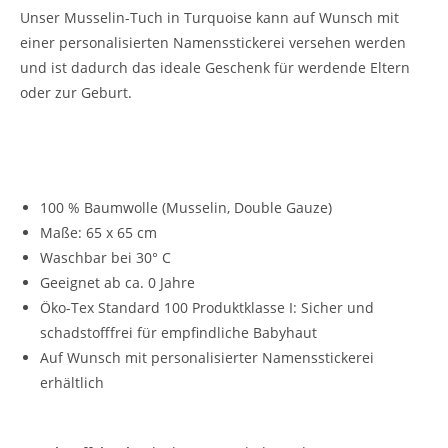
Unser Musselin-Tuch in Turquoise kann auf Wunsch mit
einer personalisierten Namensstickerei versehen werden
und ist dadurch das ideale Geschenk für werdende Eltern
oder zur Geburt.
Vorteile unseres Musselin-Schnuffeltuchs für
Kinder:
100 % Baumwolle (Musselin, Double Gauze)
Maße: 65 x 65 cm
Waschbar bei 30° C
Geeignet ab ca. 0 Jahre
Öko-Tex Standard 100 Produktklasse I: Sicher und
schadstofffrei für empfindliche Babyhaut
Auf Wunsch mit personalisierter Namensstickerei
erhältlich
Vielseitig verwendbar: