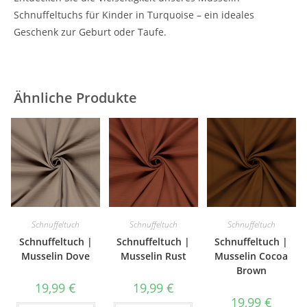
Schnuffeltuchs für Kinder in Turquoise – ein ideales
Geschenk zur Geburt oder Taufe.
Ähnliche Produkte
Schnuffeltuch
Schnuffeltuch
Schnuffeltuch
Schnuffeltuch |
Schnuffeltuch |
Schnuffeltuch |
Musselin Dove
Musselin Rust
Musselin Cocoa
Brown
19,99
€
19,99
€
19,99
€