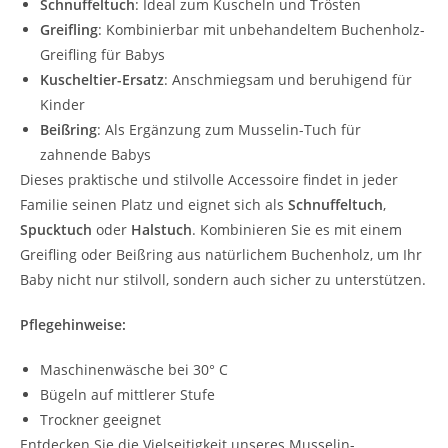
Schnuffeltuch
: Ideal zum Kuscheln und Trösten
Greifling
: Kombinierbar mit unbehandeltem Buchenholz-
Greifling für Babys
Kuscheltier-Ersatz
: Anschmiegsam und beruhigend für
Kinder
Beißring
: Als Ergänzung zum Musselin-Tuch für
zahnende Babys
Dieses praktische und stilvolle Accessoire findet in jeder
Familie seinen Platz und eignet sich als
Schnuffeltuch
,
Spucktuch
oder
Halstuch
. Kombinieren Sie es mit einem
Greifling oder Beißring aus natürlichem Buchenholz, um Ihr
Baby nicht nur stilvoll, sondern auch sicher zu unterstützen.
Pflegehinweise:
Maschinenwäsche bei 30° C
Bügeln auf mittlerer Stufe
Trockner geeignet
Entdecken Sie die Vielseitigkeit unseres Musselin-