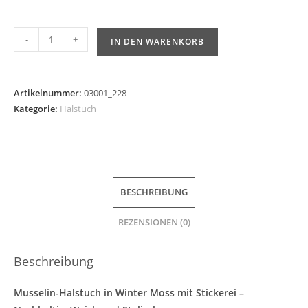
-
+
IN DEN WARENKORB
Artikelnummer:
03001_228
Kategorie:
Halstuch
BESCHREIBUNG
REZENSIONEN (0)
Beschreibung
Musselin-Halstuch in Winter Moss mit Stickerei –