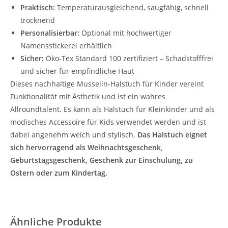
Praktisch:
Temperaturausgleichend, saugfähig, schnell
trocknend
Personalisierbar:
Optional mit hochwertiger
Namensstickerei erhältlich
Sicher:
Öko-Tex Standard 100 zertifiziert – Schadstofffrei
und sicher für empfindliche Haut
Dieses nachhaltige Musselin-Halstuch für Kinder vereint
Funktionalität mit Ästhetik und ist ein wahres
Allroundtalent. Es kann als Halstuch für Kleinkinder und als
modisches Accessoire für Kids verwendet werden und ist
dabei angenehm weich und stylisch.
Das Halstuch eignet
sich hervorragend als Weihnachtsgeschenk,
Geburtstagsgeschenk, Geschenk zur Einschulung, zu
Ostern oder zum Kindertag.
Ähnliche Produkte