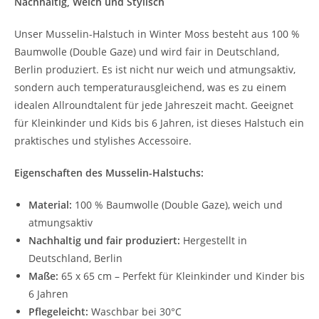
Nachhaltig, Weich und Stylisch
Unser Musselin-Halstuch in Winter Moss besteht aus 100 %
Baumwolle (Double Gaze) und wird fair in Deutschland,
Berlin produziert. Es ist nicht nur weich und atmungsaktiv,
sondern auch temperaturausgleichend, was es zu einem
idealen Allroundtalent für jede Jahreszeit macht. Geeignet
für Kleinkinder und Kids bis 6 Jahren, ist dieses Halstuch ein
praktisches und stylishes Accessoire.
Eigenschaften des Musselin-Halstuchs:
Material:
100 % Baumwolle (Double Gaze), weich und
atmungsaktiv
Nachhaltig und fair produziert:
Hergestellt in
Deutschland, Berlin
Maße:
65 x 65 cm – Perfekt für Kleinkinder und Kinder bis
6 Jahren
Pflegeleicht:
Waschbar bei 30°C