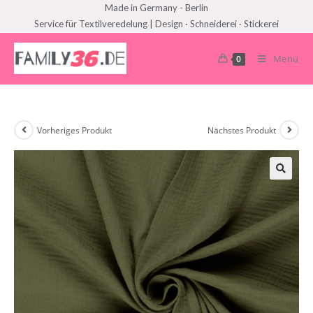
Made in Germany - Berlin
Service für Textilveredelung | Design · Schneiderei · Stickerei
Menü
0
Vorheriges Produkt
Nächstes Produkt