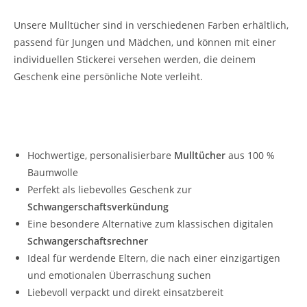
Unsere Mulltücher sind in verschiedenen Farben erhältlich,
passend für Jungen und Mädchen, und können mit einer
individuellen Stickerei versehen werden, die deinem
Geschenk eine persönliche Note verleiht.
Warum unser personalisiertes Mulltuch statt
eines digitalen Schwangerschaftsrechners?
Hochwertige, personalisierbare
Mulltücher
aus 100 %
Baumwolle
Perfekt als liebevolles Geschenk zur
Schwangerschaftsverkündung
Eine besondere Alternative zum klassischen digitalen
Schwangerschaftsrechner
Ideal für werdende Eltern, die nach einer einzigartigen
und emotionalen Überraschung suchen
Liebevoll verpackt und direkt einsatzbereit