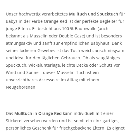
Red mit Stickerei
Unser hochwertig verarbeitetes
Mulltuch und Spucktuch
für
Babys in der Farbe Orange Red ist der perfekte Begleiter für
junge Eltern. Es besteht aus 100 % Baumwolle (auch
bekannt als Musselin oder Double Gaze) und ist besonders
atmungsaktiv und sanft zur empfindlichen Babyhaut. Dank
seines lockeren Gewebes ist das Tuch weich, anschmiegsam
und ideal für den täglichen Gebrauch. Ob als saugfähiges
Spucktuch, Wickelunterlage, leichte Decke oder Schutz vor
Wind und Sonne – dieses Musselin-Tuch ist ein
unverzichtbares Accessoire im Alltag mit einem
Neugeborenen.
Personalisierbares Tauf- und Geburtsgeschenk
Das
Mulltuch in Orange Red
kann individuell mit einer
Stickerei versehen werden und ist somit ein einzigartiges,
persönliches Geschenk für frischgebackene Eltern. Es eignet