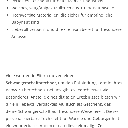
Perfektes Geschenk für neue Mamas und Papas
Weiches, saugfähiges
Mulltuch
aus 100 % Baumwolle
Hochwertige Materialien, die sicher für empfindliche
Babyhaut sind
Liebevoll verpackt und direkt einsatzbereit für besondere
Anlässe
Schwangerschaftsrechner – Eine liebevolle
Überraschung für werdende Eltern
Viele werdende Eltern nutzen einen
Schwangerschaftsrechner
, um den Entbindungstermin ihres
Babys zu berechnen. Bei uns gibt es jedoch etwas viel
Besonderes: Anstelle eines digitalen Ergebnisses bieten wir
dir ein liebevoll verpacktes
Mulltuch
als Geschenk, das
deine Schwangerschaft auf besondere Weise feiert. Dieses
personalisierbare Tuch steht für Wärme und Geborgenheit –
ein wunderbares Andenken an diese einmalige Zeit.