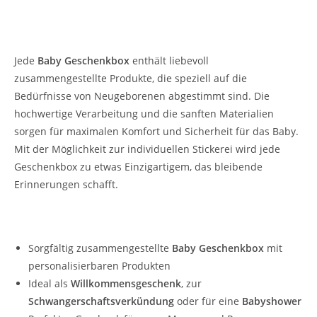
Personalisierte Baby Geschenkbox für
Neugeborene
Jede
Baby Geschenkbox
enthält liebevoll
zusammengestellte Produkte, die speziell auf die
Bedürfnisse von Neugeborenen abgestimmt sind. Die
hochwertige Verarbeitung und die sanften Materialien
sorgen für maximalen Komfort und Sicherheit für das Baby.
Mit der Möglichkeit zur individuellen Stickerei wird jede
Geschenkbox zu etwas Einzigartigem, das bleibende
Erinnerungen schafft.
Warum unsere Baby Geschenkbox wählen?
Sorgfältig zusammengestellte
Baby Geschenkbox
mit
personalisierbaren Produkten
Ideal als
Willkommensgeschenk
, zur
Schwangerschaftsverkündung
oder für eine
Babyshower