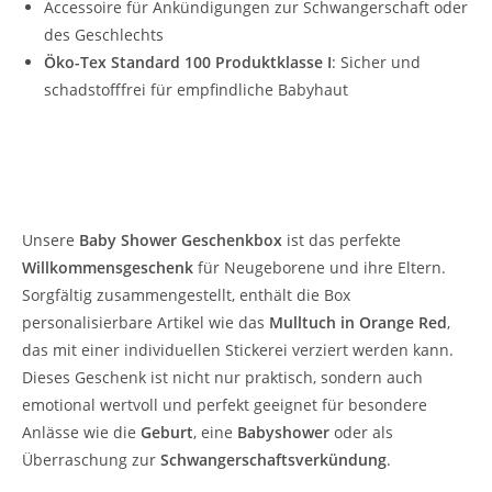
Accessoire für Ankündigungen zur Schwangerschaft oder
des Geschlechts
Öko-Tex Standard 100 Produktklasse I
: Sicher und
schadstofffrei für empfindliche Babyhaut
Baby Shower Geschenkbox – Das ideale
Willkommensgeschenk
Unsere
Baby Shower Geschenkbox
ist das perfekte
Willkommensgeschenk
für Neugeborene und ihre Eltern.
Sorgfältig zusammengestellt, enthält die Box
personalisierbare Artikel wie das
Mulltuch in Orange Red
,
das mit einer individuellen Stickerei verziert werden kann.
Dieses Geschenk ist nicht nur praktisch, sondern auch
emotional wertvoll und perfekt geeignet für besondere
Anlässe wie die
Geburt
, eine
Babyshower
oder als
Überraschung zur
Schwangerschaftsverkündung
.