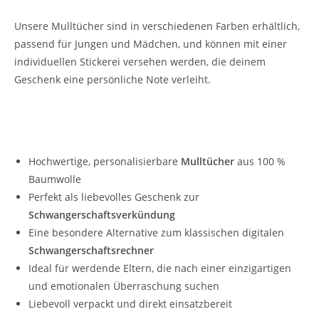
Unsere Mulltücher sind in verschiedenen Farben erhältlich,
passend für Jungen und Mädchen, und können mit einer
individuellen Stickerei versehen werden, die deinem
Geschenk eine persönliche Note verleiht.
Warum unser personalisiertes Mulltuch statt
eines digitalen Schwangerschaftsrechners?
Hochwertige, personalisierbare
Mulltücher
aus 100 %
Baumwolle
Perfekt als liebevolles Geschenk zur
Schwangerschaftsverkündung
Eine besondere Alternative zum klassischen digitalen
Schwangerschaftsrechner
Ideal für werdende Eltern, die nach einer einzigartigen
und emotionalen Überraschung suchen
Liebevoll verpackt und direkt einsatzbereit