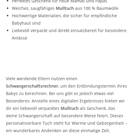
Perfektes Geschenk für neue Mamas und Papas
Weiches, saugfähiges
Mulltuch
aus 100 % Baumwolle
Hochwertige Materialien, die sicher für empfindliche
Babyhaut sind
Liebevoll verpackt und direkt einsatzbereit für besondere
Anlässe
Schwangerschaftsrechner – Eine liebevolle
Überraschung für werdende Eltern
Viele werdende Eltern nutzen einen
Schwangerschaftsrechner
, um den Entbindungstermin ihres
Babys zu berechnen. Bei uns gibt es jedoch etwas viel
Besonderes: Anstelle eines digitalen Ergebnisses bieten wir
dir ein liebevoll verpacktes
Mulltuch
als Geschenk, das
deine Schwangerschaft auf besondere Weise feiert. Dieses
personalisierbare Tuch steht für Wärme und Geborgenheit –
ein wunderbares Andenken an diese einmalige Zeit.