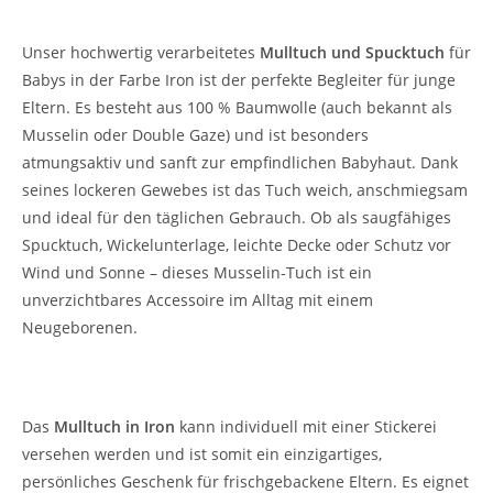
Stickerei
Unser hochwertig verarbeitetes
Mulltuch und Spucktuch
für
Babys in der Farbe Iron ist der perfekte Begleiter für junge
Eltern. Es besteht aus 100 % Baumwolle (auch bekannt als
Musselin oder Double Gaze) und ist besonders
atmungsaktiv und sanft zur empfindlichen Babyhaut. Dank
seines lockeren Gewebes ist das Tuch weich, anschmiegsam
und ideal für den täglichen Gebrauch. Ob als saugfähiges
Spucktuch, Wickelunterlage, leichte Decke oder Schutz vor
Wind und Sonne – dieses Musselin-Tuch ist ein
unverzichtbares Accessoire im Alltag mit einem
Neugeborenen.
Personalisierbares Tauf- und Geburtsgeschenk
Das
Mulltuch in Iron
kann individuell mit einer Stickerei
versehen werden und ist somit ein einzigartiges,
persönliches Geschenk für frischgebackene Eltern. Es eignet