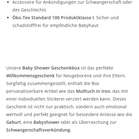
Accessoire für Ankündigungen zur Schwangerschaft oder
des Geschlechts
Öko-Tex Standard 100 Produktklasse I
: Sicher und
schadstofffrei für empfindliche Babyhaut
Baby Shower Geschenkbox – Das ideale
Willkommensgeschenk
Unsere
Baby Shower Geschenkbox
ist das perfekte
Willkommensgeschenk
für Neugeborene und ihre Eltern.
Sorgfältig zusammengestellt, enthält die Box
personalisierbare Artikel wie das
Mulltuch in Iron
, das mit
einer individuellen Stickerei verziert werden kann. Dieses
Geschenk ist nicht nur praktisch, sondern auch emotional
wertvoll und perfekt geeignet für besondere Anlässe wie die
Geburt
, eine
Babyshower
oder als Überraschung zur
Schwangerschaftsverkündung
.