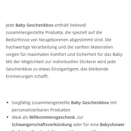
Personalisierte Baby Geschenkbox für
Neugeborene
Jede
Baby Geschenkbox
enthält liebevoll
zusammengestellte Produkte, die speziell auf die
Bedürfnisse von Neugeborenen abgestimmt sind. Die
hochwertige Verarbeitung und die sanften Materialien
sorgen für maximalen Komfort und Sicherheit für das Baby.
Mit der Möglichkeit zur individuellen Stickerei wird jede
Geschenkbox zu etwas Einzigartigem, das bleibende
Erinnerungen schafft.
Warum unsere Baby Geschenkbox wählen?
Sorgfältig zusammengestellte
Baby Geschenkbox
mit
personalisierbaren Produkten
Ideal als
Willkommensgeschenk
, zur
Schwangerschaftsverkündung
oder für eine
Babyshower