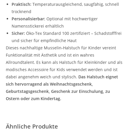
Praktisch:
Temperaturausgleichend, saugfähig, schnell
trocknend
Personalisierbar:
Optional mit hochwertiger
Namensstickerei erhältlich
Sicher:
Öko-Tex Standard 100 zertifiziert – Schadstofffrei
und sicher für empfindliche Haut
Dieses nachhaltige Musselin-Halstuch für Kinder vereint
Funktionalität mit Ästhetik und ist ein wahres
Allroundtalent. Es kann als Halstuch für Kleinkinder und als
modisches Accessoire für Kids verwendet werden und ist
dabei angenehm weich und stylisch.
Das Halstuch eignet
sich hervorragend als Weihnachtsgeschenk,
Geburtstagsgeschenk, Geschenk zur Einschulung, zu
Ostern oder zum Kindertag.
Ähnliche Produkte