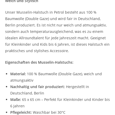
Weich und Stylisch
Unser Musselin-Halstuch in Petrol besteht aus 100 %
Baumwolle (Double Gaze) und wird fair in Deutschland,
Berlin produziert. Es ist nicht nur weich und atmungsaktiv,
sondern auch temperaturausgleichend, was es zu einem
idealen Allroundtalent für jede Jahreszeit macht. Geeignet
für Kleinkinder und Kids bis 6 Jahren, ist dieses Halstuch ein
praktisches und stylishes Accessoire.
Eigenschaften des Musselin-Halstuchs:
Material:
100 % Baumwolle (Double Gaze), weich und
atmungsaktiv
Nachhaltig und fair produziert:
Hergestellt in
Deutschland, Berlin
Maße:
65 x 65 cm – Perfekt für Kleinkinder und Kinder bis
6 Jahren
Pflegeleicht:
Waschbar bei 30°C