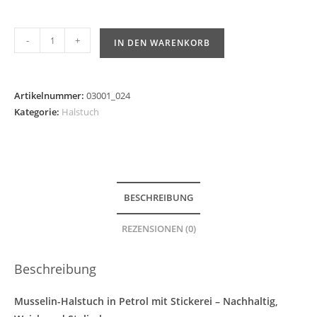
-
+
IN DEN WARENKORB
Artikelnummer:
03001_024
Kategorie:
Halstuch
BESCHREIBUNG
REZENSIONEN (0)
Beschreibung
Musselin-Halstuch in Petrol mit Stickerei – Nachhaltig,