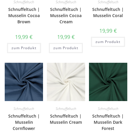
Schnuffeltuch
Schnuffeltuch
Schnuffeltuch
Schnuffeltuch |
Schnuffeltuch |
Schnuffeltuch |
Musselin Cocoa
Musselin Cocoa
Musselin Coral
Brown
Cream
19,99
€
19,99
€
19,99
€
zum Produkt
zum Produkt
zum Produkt
Schnuffeltuch
Schnuffeltuch
Schnuffeltuch
Schnuffeltuch |
Schnuffeltuch |
Schnuffeltuch |
Musselin
Musselin Cream
Musselin Dark
Cornflower
Forest