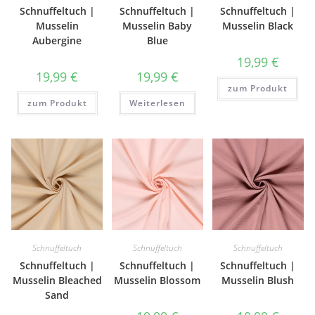
Schnuffeltuch |
Schnuffeltuch |
Schnuffeltuch |
Musselin
Musselin Baby
Musselin Black
Aubergine
Blue
19,99
€
19,99
€
19,99
€
zum Produkt
zum Produkt
Weiterlesen
Schnuffeltuch
Schnuffeltuch
Schnuffeltuch
Schnuffeltuch |
Schnuffeltuch |
Schnuffeltuch |
Musselin Bleached
Musselin Blossom
Musselin Blush
Sand