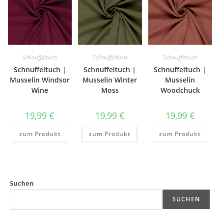
Schnuffeltuch
Schnuffeltuch
Schnuffeltuch
Schnuffeltuch |
Schnuffeltuch |
Schnuffeltuch |
Musselin Windsor
Musselin Winter
Musselin
Wine
Moss
Woodchuck
19,99
€
19,99
€
19,99
€
zum Produkt
zum Produkt
zum Produkt
Suchen
SUCHEN