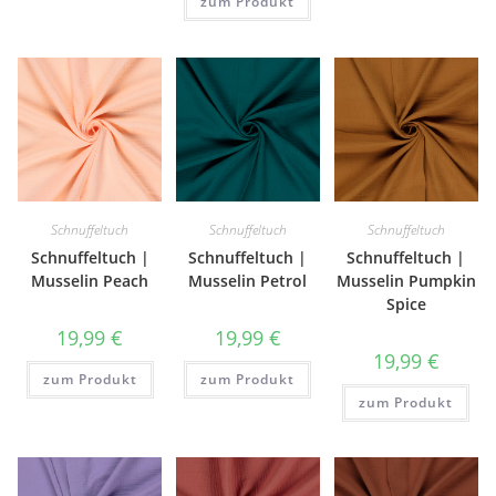
zum Produkt
Schnuffeltuch
Schnuffeltuch
Schnuffeltuch
Schnuffeltuch |
Schnuffeltuch |
Schnuffeltuch |
Musselin Peach
Musselin Petrol
Musselin Pumpkin
Spice
19,99
€
19,99
€
19,99
€
zum Produkt
zum Produkt
zum Produkt