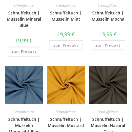
Schnuffeltuch
Schnuffeltuch
Schnuffeltuch
Schnuffeltuch |
Schnuffeltuch |
Schnuffeltuch |
Musselin Mineral
Musselin Mint
Musselin Mocha
Blue
19,99
€
19,99
€
19,99
€
zum Produkt
zum Produkt
zum Produkt
Schnuffeltuch
Schnuffeltuch
Schnuffeltuch
Schnuffeltuch |
Schnuffeltuch |
Schnuffeltuch |
Musselin
Musselin Mustard
Musselin Natural
Moonlight Blue
Gray