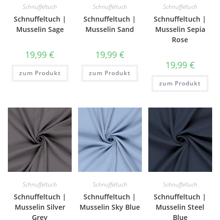
Schnuffeltuch
Schnuffeltuch
Schnuffeltuch
Schnuffeltuch |
Schnuffeltuch |
Schnuffeltuch |
Musselin Sage
Musselin Sand
Musselin Sepia
Rose
19,99
€
19,99
€
19,99
€
zum Produkt
zum Produkt
zum Produkt
Schnuffeltuch
Schnuffeltuch
Schnuffeltuch
Schnuffeltuch |
Schnuffeltuch |
Schnuffeltuch |
Musselin Silver
Musselin Sky Blue
Musselin Steel
Grey
Blue