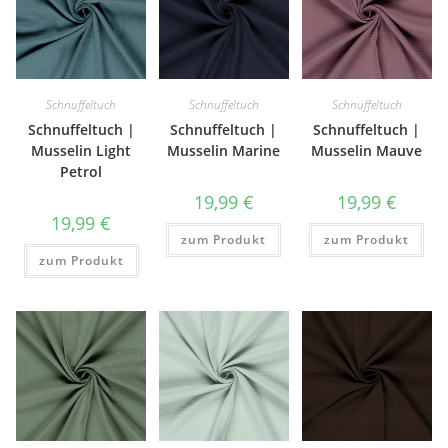
Schnuffeltuch
Schnuffeltuch
Schnuffeltuch
Schnuffeltuch |
Schnuffeltuch |
Schnuffeltuch |
Musselin Light
Musselin Marine
Musselin Mauve
Petrol
19,99
€
19,99
€
19,99
€
zum Produkt
zum Produkt
zum Produkt