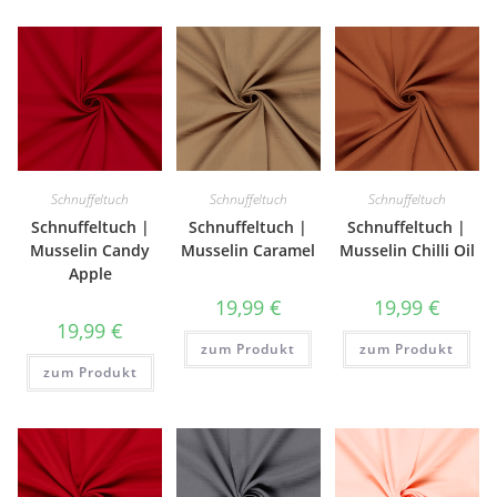
Schnuffeltuch
Schnuffeltuch
Schnuffeltuch
Schnuffeltuch |
Schnuffeltuch |
Schnuffeltuch |
Musselin Candy
Musselin Caramel
Musselin Chilli Oil
Apple
19,99
€
19,99
€
19,99
€
zum Produkt
zum Produkt
zum Produkt