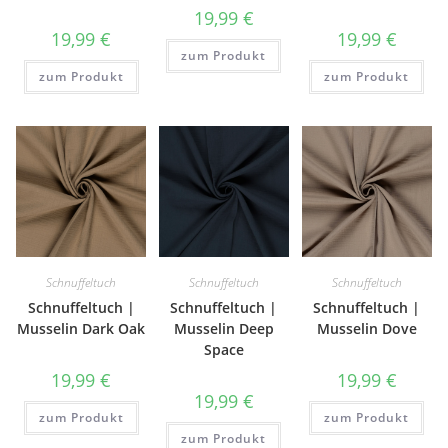
19,99
€
19,99
€
19,99
€
zum Produkt
zum Produkt
zum Produkt
Schnuffeltuch
Schnuffeltuch
Schnuffeltuch
Schnuffeltuch |
Schnuffeltuch |
Schnuffeltuch |
Musselin Dark Oak
Musselin Deep
Musselin Dove
Space
19,99
€
19,99
€
19,99
€
zum Produkt
zum Produkt
zum Produkt