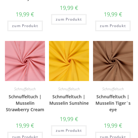
19,99
€
19,99
€
19,99
€
zum Produkt
zum Produkt
zum Produkt
Schnuffeltuch
Schnuffeltuch
Schnuffeltuch
Schnuffeltuch |
Schnuffeltuch |
Schnuffeltuch |
Musselin
Musselin Sunshine
Musselin Tiger´s
Strawberry Cream
eye
19,99
€
19,99
€
19,99
€
zum Produkt
zum Produkt
zum Produkt